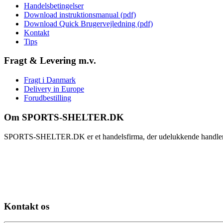
Handelsbetingelser
Download instruktionsmanual (pdf)
Download Quick Brugervejledning (pdf)
Kontakt
Tips
Fragt & Levering m.v.
Fragt i Danmark
Delivery in Europe
Forudbestilling
Om SPORTS-SHELTER.DK
SPORTS-SHELTER.DK er et handelsfirma, der udelukkende handler med v
Kontakt os