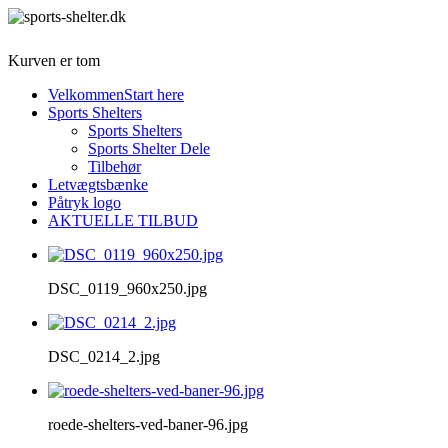
Kurven er tom
Velkommen
Start here
Sports Shelters
Sports Shelters
Sports Shelter Dele
Tilbehør
Letvægtsbænke
Påtryk logo
AKTUELLE TILBUD
DSC_0119_960x250.jpg
DSC_0214_2.jpg
roede-shelters-ved-baner-96.jpg