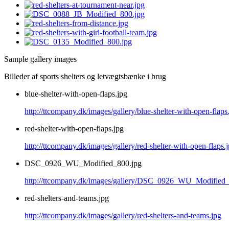
Sample gallery images
Billeder af sports shelters og letvægtsbænke i brug
blue-shelter-with-open-flaps.jpg
http://ttcompany.dk/images/gallery/blue-shelter-with-open-flaps
red-shelter-with-open-flaps.jpg
http://ttcompany.dk/images/gallery/red-shelter-with-open-flaps.
DSC_0926_WU_Modified_800.jpg
http://ttcompany.dk/images/gallery/DSC_0926_WU_Modified_
red-shelters-and-teams.jpg
http://ttcompany.dk/images/gallery/red-shelters-and-teams.jpg