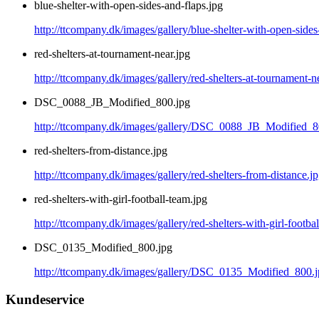
blue-shelter-with-open-sides-and-flaps.jpg
http://ttcompany.dk/images/gallery/blue-shelter-with-open-sides
red-shelters-at-tournament-near.jpg
http://ttcompany.dk/images/gallery/red-shelters-at-tournament-n
DSC_0088_JB_Modified_800.jpg
http://ttcompany.dk/images/gallery/DSC_0088_JB_Modified_8
red-shelters-from-distance.jpg
http://ttcompany.dk/images/gallery/red-shelters-from-distance.j
red-shelters-with-girl-football-team.jpg
http://ttcompany.dk/images/gallery/red-shelters-with-girl-footba
DSC_0135_Modified_800.jpg
http://ttcompany.dk/images/gallery/DSC_0135_Modified_800.
Kundeservice