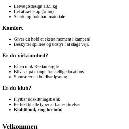
Letvægtsdesign 13,5 kg
Let at sætte op (5min)
Stærkt og holdbart materiale
Komfort
Giver dit hold et ekstra moment i kampen!
Beskytter spillere og udstyr i al slags vejr.
Er du virksomhed?
Få en unik Reklamesøjle
Bliv set på mange forskellige locations
Sponsorer en holdbar løsning
Er du klub?
Flytbar udskiftningsbænk
Perfekt til alle typer af banestørrelser
Klubtilbud, ring for info!
Velkommen