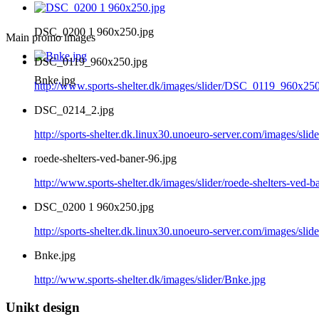
DSC_0200 1 960x250.jpg
Main promo images
DSC_0119_960x250.jpg
Bnke.jpg
http://www.sports-shelter.dk/images/slider/DSC_0119_960x250
DSC_0214_2.jpg
http://sports-shelter.dk.linux30.unoeuro-server.com/images/sl
roede-shelters-ved-baner-96.jpg
http://www.sports-shelter.dk/images/slider/roede-shelters-ved-b
DSC_0200 1 960x250.jpg
http://sports-shelter.dk.linux30.unoeuro-server.com/images/sl
Bnke.jpg
http://www.sports-shelter.dk/images/slider/Bnke.jpg
Unikt design