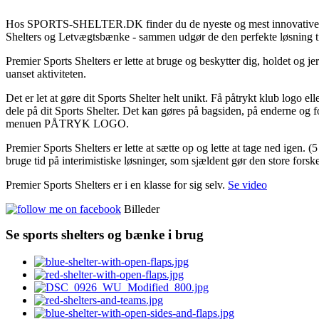
Hos SPORTS-SHELTER.DK finder du de nyeste og mest innovative p
Shelters og Letvægtsbænke - sammen udgør de den perfekte løsning til
Premier Sports Shelters er lette at bruge og beskytter dig, holdet og jer
uanset aktiviteten.
Det er let at gøre dit Sports Shelter helt unikt. Få påtrykt klub logo el
dele på dit Sports Shelter. Det kan gøres på bagsiden, på enderne og 
menuen PÅTRYK LOGO.
Premier Sports Shelters er lette at sætte op og lette at tage ned igen. (
bruge tid på interimistiske løsninger, som sjældent gør den store forske
Premier Sports Shelters er i en klasse for sig selv.
Se video
Billeder
Se sports shelters og bænke i brug