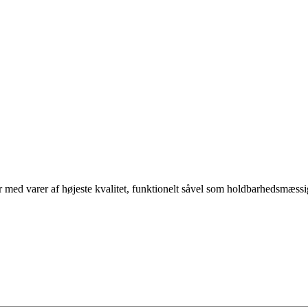
arer af højeste kvalitet, funktionelt såvel som holdbarhedsmæssigt sti