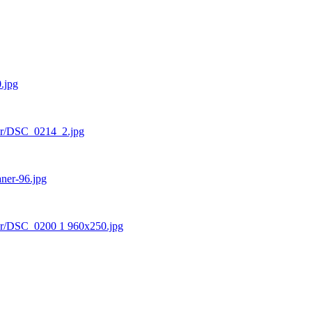
.jpg
ider/DSC_0214_2.jpg
aner-96.jpg
ider/DSC_0200 1 960x250.jpg