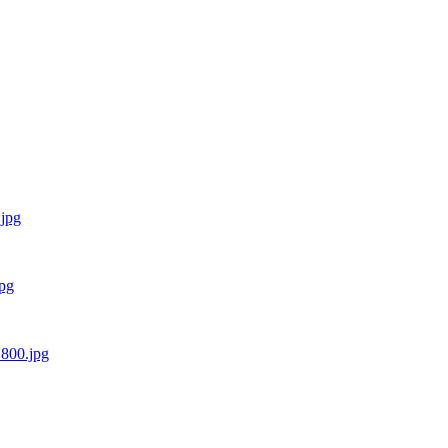
.jpg
jpg
800.jpg