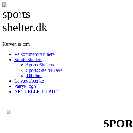
Kurven er tom
Velkommen
Start here
Sports Shelters
Sports Shelters
Sports Shelter Dele
Tilbehør
Letvægtsbænke
Påtryk logo
AKTUELLE TILBUD
SPOR