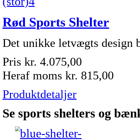
Rød Sports Shelter
Det unikke letvægts design b
Pris
kr. 4.075,00
Heraf moms
kr. 815,00
Produktdetaljer
Se sports shelters og bæn