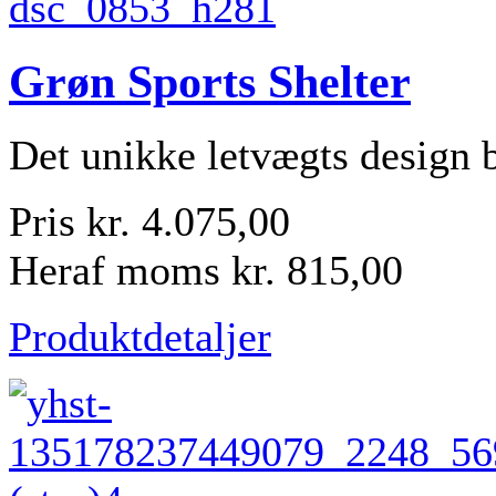
Grøn Sports Shelter
Det unikke letvægts design b
Pris
kr. 4.075,00
Heraf moms
kr. 815,00
Produktdetaljer