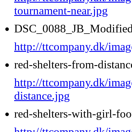
tournament-near.jpg
DSC_0088_JB_Modified
http://ttcompany.dk/im
red-shelters-from-distanc
http://ttcompany.dk/image
distance.jpg
red-shelters-with-girl-fo
http://ttcompany.dk/image