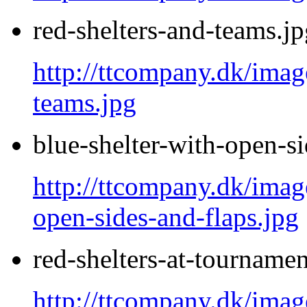
red-shelters-and-teams.jp
http://ttcompany.dk/image
teams.jpg
blue-shelter-with-open-si
http://ttcompany.dk/image
open-sides-and-flaps.jpg
red-shelters-at-tournamen
http://ttcompany.dk/image