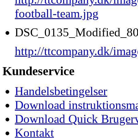
football-team.jpg
DSC_0135_Modified_80
http://ttcompany.dk/im
Kundeservice
Handelsbetingelser
Download instruktionsma
Download Quick Brugerv
Kontakt