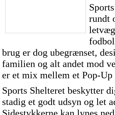
Sports
rundt 
letvæg
fodbo
brug er dog ubegrænset, desig
familien og alt andet mod v
er et mix mellem et Pop-Up te
Sports Shelteret beskytter di
stadig et godt udsyn og let a
Sidestykkerne kan lynes ned 