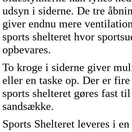
udsyn i siderne. De tre åbni
giver endnu mere ventilation
sports shelteret hvor sports
opbevares.
To kroge i siderne giver mu
eller en taske op. Der er fir
sports shelteret gøres fast t
sandsække.
Sports Shelteret leveres i e