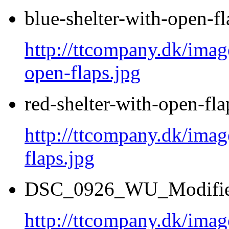
blue-shelter-with-open-fl
http://ttcompany.dk/image
open-flaps.jpg
red-shelter-with-open-fla
http://ttcompany.dk/image
flaps.jpg
DSC_0926_WU_Modifie
http://ttcompany.dk/im